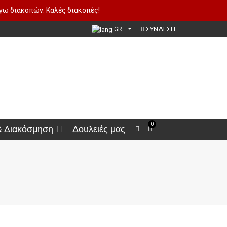
όγω διακοπών. Καλές διακοπές!
ΣΥΝΔΕΣΗ
GR
0
& Διακόσμηση
Δουλειές μας