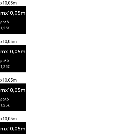
3cmx10,05m
/ρολό
11,25€
3cmx10,05m
/ρολό
11,25€
3cmx10,05m
/ρολό
11,25€
3cmx10,05m