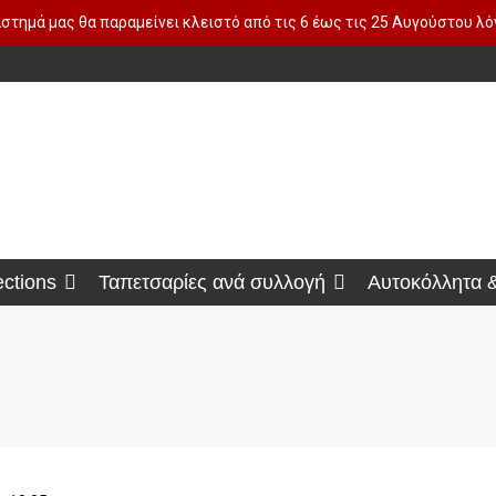
στημά μας θα παραμείνει κλειστό από τις 6 έως τις 25 Αυγούστου λ
ections
Ταπετσαρίες ανά συλλογή
Αυτοκόλλητα 