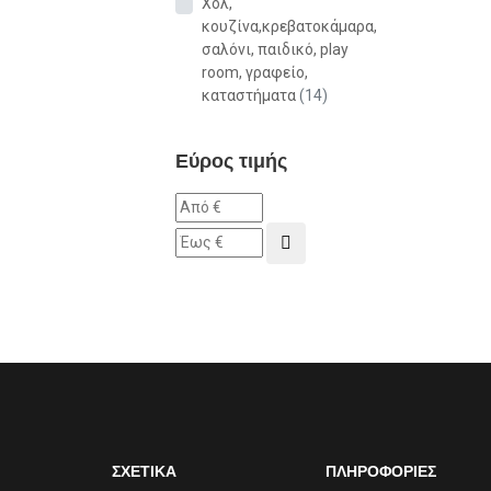
Χολ,
κουζίνα,κρεβατοκάμαρα,
σαλόνι, παιδικό, play
room, γραφείο,
καταστήματα
(14)
Εύρος τιμής
ΣΧΕΤΙΚΑ
ΠΛΗΡΟΦΟΡΙΕΣ