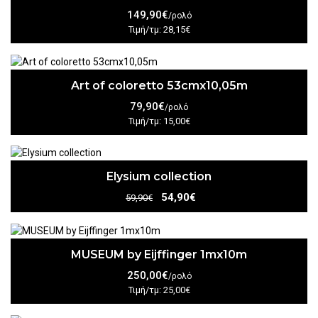
149,90€
/ρολό
Τιμή/τμ: 28,15€
Art of coloretto 53cmx10,05m
79,90€
/ρολό
Τιμή/τμ: 15,00€
Elysium collection
54,90€
59,90€
MUSEUM by Eijffinger 1mx10m
250,00€
/ρολό
Τιμή/τμ: 25,00€