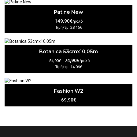
Patine New
149,90€
/ρολό
Τιμή/τμ: 28,15€
Botanica 53cmx10,05m
74,90€
84,90€
/ρολό
Τιμή/τμ: 14,06€
Fashion W2
69,90€