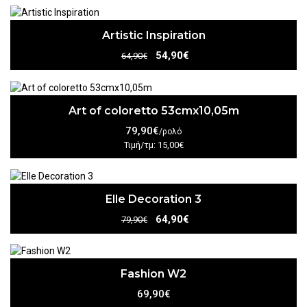
Artistic Inspiration
54,90€
64,90€
Art of coloretto 53cmx10,05m
79,90€
/ρολό
Τιμή/τμ: 15,00€
Elle Decoration 3
64,90€
79,90€
Fashion W2
69,90€