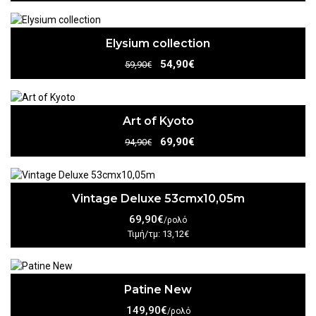
Elysium collection
54,90€
59,90€
Art of Kyoto
69,90€
94,90€
Vintage Deluxe 53cmx10,05m
69,90€
/ρολό
Τιμή/τμ: 13,12€
Patine New
149,90€
/ρολό