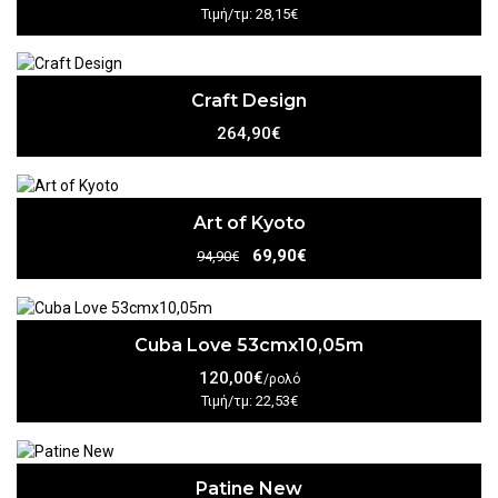
Τιμή/τμ: 28,15€
Craft Design
264,90€
Art of Kyoto
69,90€
94,90€
Cuba Love 53cmx10,05m
120,00€
/ρολό
Τιμή/τμ: 22,53€
Patine New