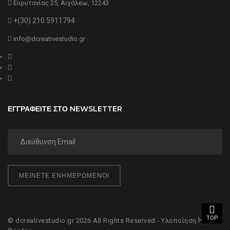
Ευρυτανίας 25, Αιγάλεω, 12243
+(30) 210 5911794
info@dcreativestudio.gr
ΕΓΓΡΑΦΕΙΤΕ ΣΤΟ NEWSLETTER
ΜΕΙΝΕΤΕ ΕΝΗΜΕΡΩΜΕΝΟΙ
TOP
Hyper
© dcreativestudio.gr 2026 All Rights Reserved - Υλοποίηση