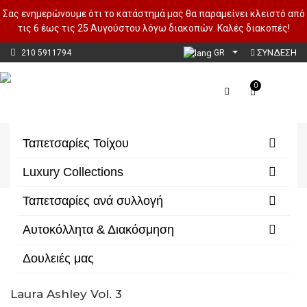
Σας ενημερώνουμε ότι το κατάστημά μας θα παραμείνει κλειστό από
τις 6 έως τις 25 Αυγούστου λόγω διακοπών. Καλές διακοπές!
ΣΥΝΔΕΣΗ
210 5911794
GR
0
Floral
Ταπετσαρίες Τοίχου
Αρχική
Ταπετσαρίες Τοίχου
Floral
Luxury Collections
Ταπετσαρίες ανά συλλογή
Αυτοκόλλητα & Διακόσμηση
Δουλειές μας
Laura Ashley Vol. 3