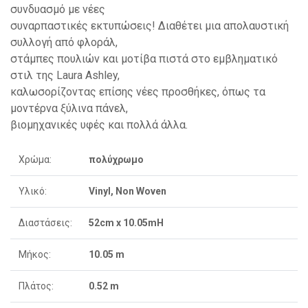
συνδυασμό με νέες
συναρπαστικές εκτυπώσεις! Διαθέτει μια απολαυστική
συλλογή από φλοράλ,
στάμπες πουλιών και μοτίβα πιστά στο εμβληματικό
στιλ της Laura Ashley,
καλωσορίζοντας επίσης νέες προσθήκες, όπως τα
μοντέρνα ξύλινα πάνελ,
βιομηχανικές υφές και πολλά άλλα.
Χρώμα:
πολύχρωμο
Υλικό:
Vinyl, Non Woven
Διαστάσεις:
52cm x 10.05mH
Μήκος:
10.05 m
Πλάτος:
0.52 m