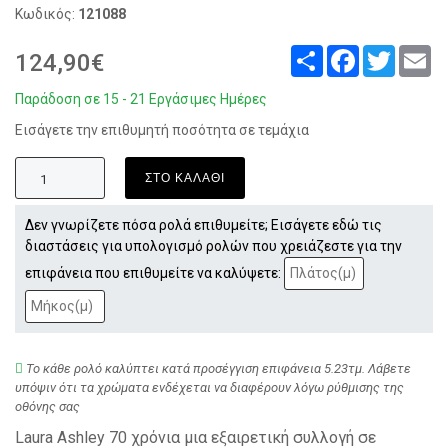
Κωδικός:
121088
Share
Facebook
Twitter
Em
124,90€
Παράδοση σε 15 - 21 Εργάσιμες Ημέρες
Εισάγετε την επιθυμητή ποσότητα σε τεμάχια
ΣΤΟ ΚΑΛΑΘΙ
Δεν γνωρίζετε πόσα ρολά επιθυμείτε; Εισάγετε εδώ τις
διαστάσεις για υπολογισμό ρολών που χρειάζεστε για την
επιφάνεια που επιθυμείτε να καλύψετε:
Το κάθε ρολό καλύπτει κατά προσέγγιση επιφάνεια 5.23τμ. Λάβετε
υπόψιν ότι τα χρώματα ενδέχεται να διαφέρουν λόγω ρύθμισης της
οθόνης σας
Laura Ashley 70 χρόνια μια εξαιρετική συλλογή σε