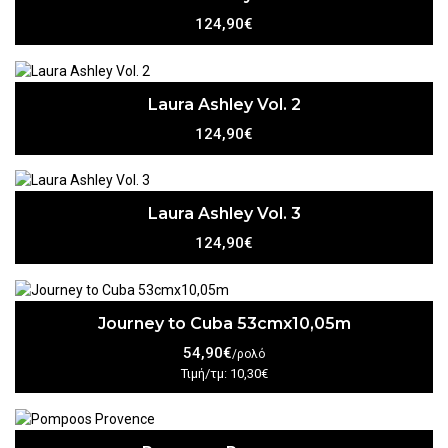
124,90€
Laura Ashley Vol. 2
124,90€
Laura Ashley Vol. 3
124,90€
Journey to Cuba 53cmx10,05m
54,90€
/ρολό
Τιμή/τμ: 10,30€