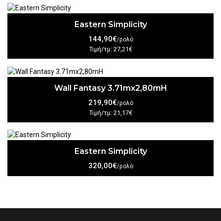
Eastern Simplicity
144,90€
/ρολό
Τιμή/τμ: 27,21€
Wall Fantasy 3.71mx2,80mH
219,90€
/ρολό
Τιμή/τμ: 21,17€
Eastern Simplicity
320,00€
/ρολό