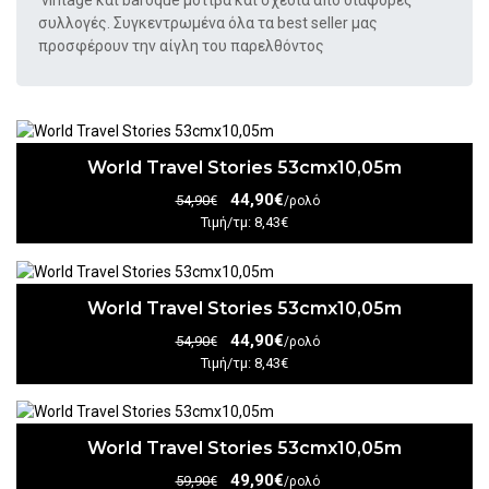
vintage και baroque μοτίβα και σχέδια από διάφορες
συλλογές. Συγκεντρωμένα όλα τα best seller μας
προσφέρουν την αίγλη του παρελθόντος
World Travel Stories 53cmx10,05m
44,90€
54,90€
/ρολό
Τιμή/τμ: 8,43€
World Travel Stories 53cmx10,05m
44,90€
54,90€
/ρολό
Τιμή/τμ: 8,43€
World Travel Stories 53cmx10,05m
49,90€
59,90€
/ρολό