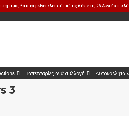
στημά μας θα παραμείνει κλειστό από τις 6 έως τις 25 Αυγούστου λ
ections
Ταπετσαρίες ανά συλλογή
Αυτοκόλλητα 
s 3