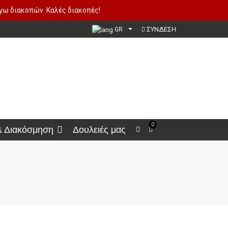
όγω διακοπών. Καλές διακοπές!
ΣΥΝΔΕΣΗ
GR
0
& Διακόσμηση
Δουλειές μας