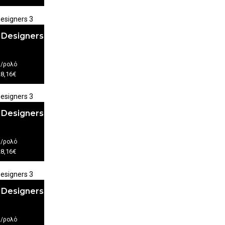
 Designers
€
/ρολό
28,16€
 Designers
€
/ρολό
28,16€
 Designers
€
/ρολό