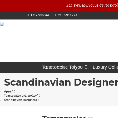
Σας ενημερώνουμε ότι το κατά
Επικοινωνία
210 5911794
Ταπετσαρίες Τοίχου
Luxury Coll
Scandinavian Designer
Αρχική
Ταπετσαρίες ανά συλλογή
Scandinavian Designers 3