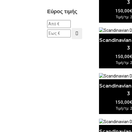
3
Εύρος τιμής
150,00
Τιμή/τμ: 
Scandinavian
3
150,00
Τιμή/τμ: 
Scandinavian
3
150,00
Τιμή/τμ: 
Scandinavian