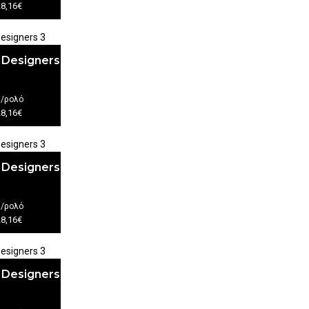
28,16€
 Designers
€
/ρολό
28,16€
 Designers
€
/ρολό
28,16€
 Designers