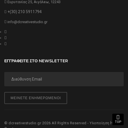
Ευρυτανίας 25, Αιγάλεω, 12243
+(30) 210 5911794
info@dcreativestudio.gr
ΕΓΓΡΑΦΕΙΤΕ ΣΤΟ NEWSLETTER
ΜΕΙΝΕΤΕ ΕΝΗΜΕΡΩΜΕΝΟΙ
TOP
Hyper
© dcreativestudio.gr 2026 All Rights Reserved - Υλοποίηση