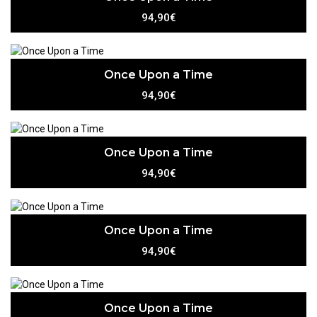
94,90€
Once Upon a Time
94,90€
Once Upon a Time
94,90€
Once Upon a Time
94,90€
Once Upon a Time