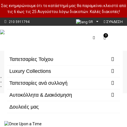
Σας ενημερώνουμε ότι το κατάστημά μας θα παραμείνει κλειστό από
τις 6 έως τις 25 Αυγούστου λόγω διακοπών. Καλές διακοπές!
ΣΥΝΔΕΣΗ
210 5911794
GR
0
Once Upon a Time
Ταπετσαρίες Τοίχου
Luxury Collections
Αρχική
Ταπετσαρίες ανά συλλογή
Ταπετσαρίες ανά συλλογή
Once Upon a Time
Αυτοκόλλητα & Διακόσμηση
Δουλειές μας
Φίλτρα/Κατηγορίες