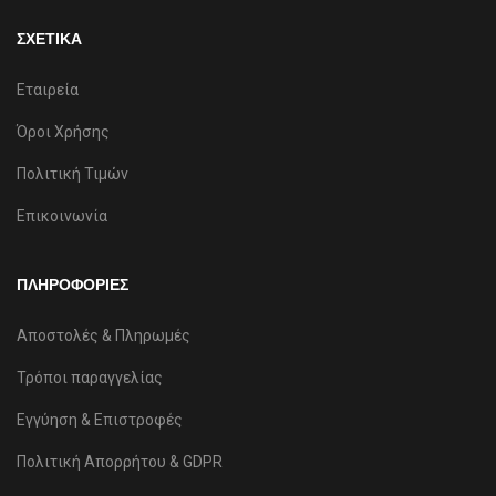
ΣΧΕΤΙΚΑ
Εταιρεία
Όροι Χρήσης
Πολιτική Τιμών
Επικοινωνία
ΠΛΗΡΟΦΟΡΙΕΣ
Αποστολές & Πληρωμές
Τρόποι παραγγελίας
Εγγύηση & Επιστροφές
Πολιτική Απορρήτου & GDPR