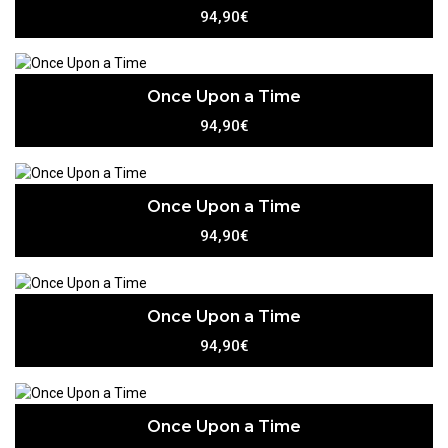
94,90€
Once Upon a Time
94,90€
Once Upon a Time
94,90€
Once Upon a Time
94,90€
Once Upon a Time