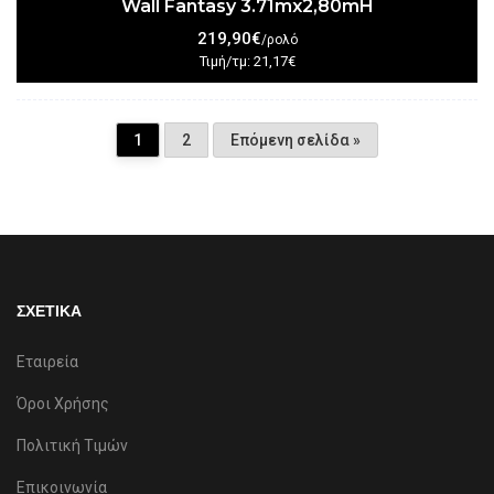
Wall Fantasy 3.71mx2,80mH
219,90€
/ρολό
Τιμή/τμ: 21,17€
1
2
Επόμενη σελίδα »
ΣΧΕΤΙΚΑ
Εταιρεία
Όροι Χρήσης
Πολιτική Τιμών
Επικοινωνία