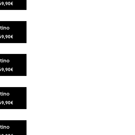
69,90€
tino
69,90€
tino
69,90€
tino
69,90€
tino