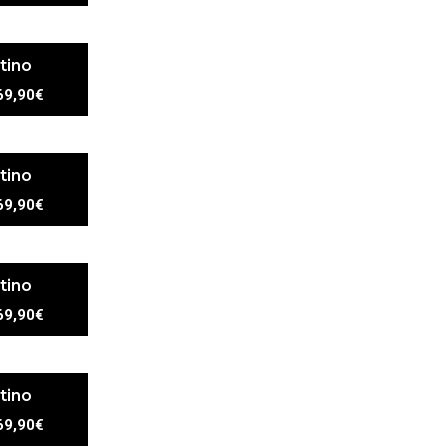
tino
69,90€
tino
69,90€
tino
69,90€
tino
69,90€