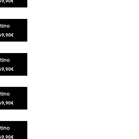
69,90€
tino
69,90€
tino
69,90€
tino
69,90€
tino
69,90€