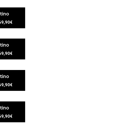
tino
69,90€
tino
69,90€
tino
69,90€
tino
69,90€