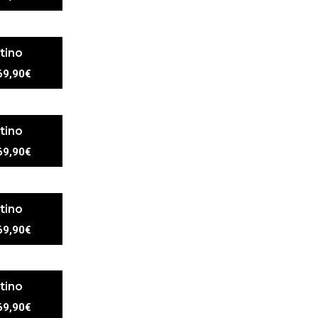
tino
69,90€
tino
69,90€
tino
69,90€
tino
69,90€