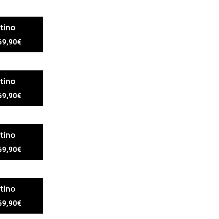
tino
69,90€
tino
69,90€
tino
69,90€
tino
69,90€