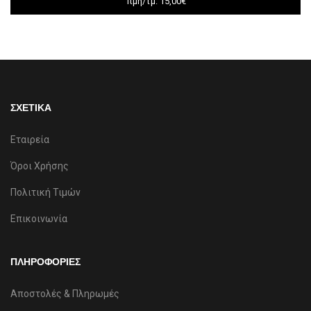
Τιμή/τμ: 15,00€
ΣΧΕΤΙΚΑ
Εταιρεία
Όροι Χρήσης
Πολιτική Τιμών
Επικοινωνία
ΠΛΗΡΟΦΟΡΙΕΣ
Αποστολές & Πληρωμές