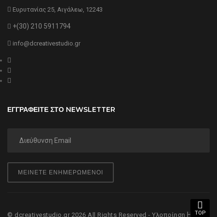
Ευρυτανίας 25, Αιγάλεω, 12243
+(30) 210 5911794
info@dcreativestudio.gr
ΕΓΓΡΑΦΕΙΤΕ ΣΤΟ NEWSLETTER
ΜΕΙΝΕΤΕ ΕΝΗΜΕΡΩΜΕΝΟΙ
TOP
Hyper
© dcreativestudio.gr 2026 All Rights Reserved - Υλοποίηση