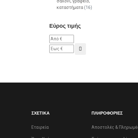
σαλόνι, γραφείο,
καταστήματα
(16)
Εύρος τιμής
ΣΧΕΤΙΚΑ
ΠΛΗΡΟΦΟΡΙΕΣ
Εταιρεία
Αποστολές & Πληρωμέ