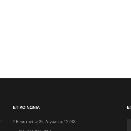
ΕΠΙΚΟΙΝΩΝΙΑ
Ε
ς
Ευρυτανίας 25, Αιγάλεω, 12243