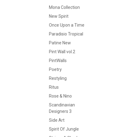
Mona Collection
New Spirit
Once Upon a Time
Paradisio Tropical
Patine New
Pint Wall vol.2
PintWalls
Poetry
Restyling
Ritus
Rose & Nino
Scandinavian
Designers 3
Side Art
Spirit Of Jungle