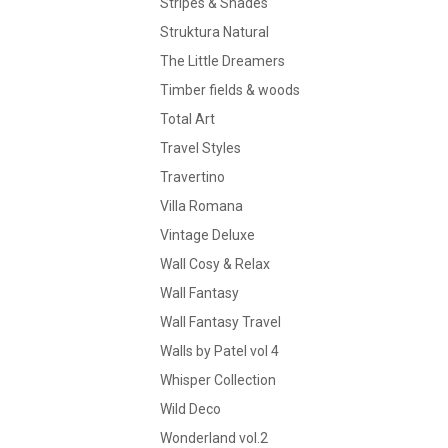
Stripes & Shades
Struktura Natural
The Little Dreamers
Timber fields & woods
Total Art
Travel Styles
Travertino
Villa Romana
Vintage Deluxe
Wall Cosy & Relax
Wall Fantasy
Wall Fantasy Travel
Walls by Patel vol 4
Whisper Collection
Wild Deco
Wonderland vol.2