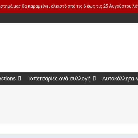
στημά μας θα παραμείνει κλειστό από τις 6 έως τις 25 Αυγούστου λ
ections
Ταπετσαρίες ανά συλλογή
Αυτοκόλλητα 