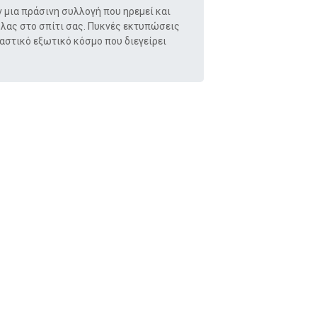
ν
μια πράσινη συλλογή που ηρεμεί και
λας στο σπίτι σας.
Πυκνές εκτυπώσεις
στικό εξωτικό κόσμο που διεγείρει