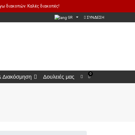
όγω διακοπών. Καλές διακοπές!
ΣΥΝΔΕΣΗ
GR
0
& Διακόσμηση
Δουλειές μας