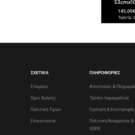
53cmx1
145,00
Τιμή/τμ: 
ΣΧΕΤΙΚΑ
ΠΛΗΡΟΦΟΡΙΕΣ
Εταιρεία
Αποστολές & Πληρωμέ
Όροι Χρήσης
Τρόποι παραγγελίας
Πολιτική Τιμών
Εγγύηση & Επιστροφές
Επικοινωνία
Πολιτική Απορρήτου &
GDPR