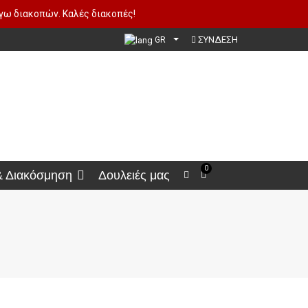
όγω διακοπών. Καλές διακοπές!
ΣΥΝΔΕΣΗ
GR
0
& Διακόσμηση
Δουλειές μας