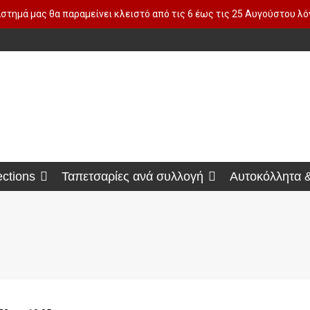
στημά μας θα παραμείνει κλειστό από τις 6 έως τις 25 Αυγούστου λ
ections
Ταπετσαρίες ανά συλλογή
Αυτοκόλλητα 