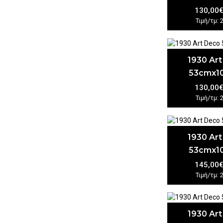
130,00
Τιμή/τμ: 
1930 Ar
53cmx1
130,00
Τιμή/τμ: 
1930 Ar
53cmx1
145,00
Τιμή/τμ: 
1930 Ar