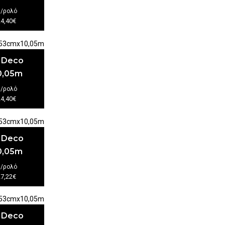
€
/ρολό
24,40€
t Deco
0,05m
€
/ρολό
24,40€
t Deco
0,05m
€
/ρολό
27,22€
t Deco