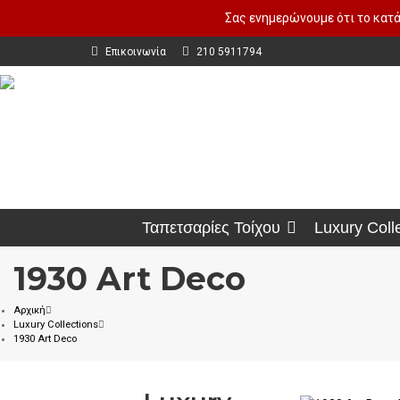
Σας ενημερώνουμε ότι το κατά
Επικοινωνία
210 5911794
Ταπετσαρίες Τοίχου
Luxury Coll
1930 Art Deco
Αρχική
Luxury Collections
1930 Art Deco