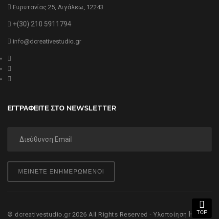
Ευρυτανίας 25, Αιγάλεω, 12243
+(30) 210 5911794
info@dcreativestudio.gr
ΕΓΓΡΑΦΕΙΤΕ ΣΤΟ NEWSLETTER
ΜΕΙΝΕΤΕ ΕΝΗΜΕΡΩΜΕΝΟΙ
TOP
Hyper
© dcreativestudio.gr 2026 All Rights Reserved - Υλοποίηση