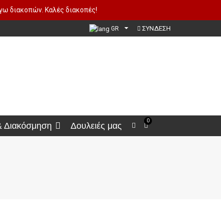
όγω διακοπών. Καλές διακοπές!
ΣΥΝΔΕΣΗ
GR
0
& Διακόσμηση
Δουλειές μας