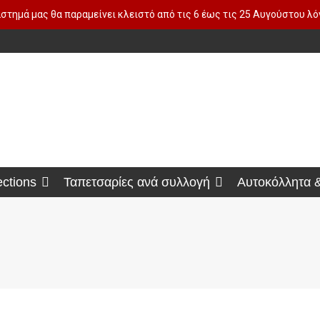
στημά μας θα παραμείνει κλειστό από τις 6 έως τις 25 Αυγούστου λ
ections
Ταπετσαρίες ανά συλλογή
Αυτοκόλλητα 