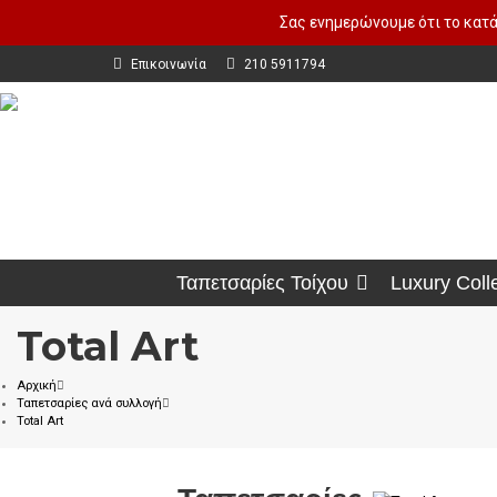
Σας ενημερώνουμε ότι το κατά
Επικοινωνία
210 5911794
Ταπετσαρίες Τοίχου
Luxury Coll
Total Art
Αρχική
Ταπετσαρίες ανά συλλογή
Total Art