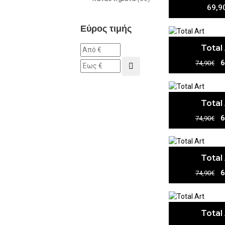
69,9
Εύρος τιμής
Total
6
74,90€
Total
6
74,90€
Total
6
74,90€
Total