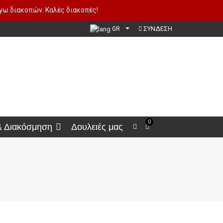
όγω διακοπών. Καλές διακοπές!
ΣΥΝΔΕΣΗ
GR
0
& Διακόσμηση
Δουλειές μας