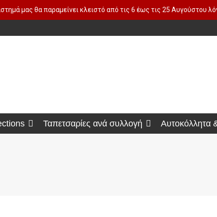
στημά μας θα παραμείνει κλειστό από τις 6 έως τις 25 Αυγούστου λ
ections
Ταπετσαρίες ανά συλλογή
Αυτοκόλλητα 