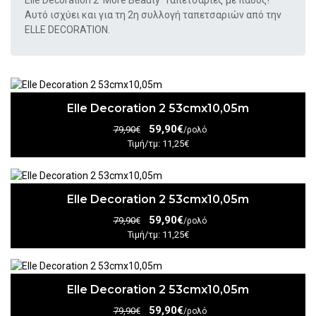
Elle Decoration 2 More Beauty
Ταπετσαρίες με πάθος!
Αυτό ισχύει και για τη 2η συλλογή ταπετσαριών από την
ELLE DECORATION.
Elle Decoration 2 53cmx10,05m
59,90€
79,90€
/ρολό
Τιμή/τμ: 11,25€
Elle Decoration 2 53cmx10,05m
59,90€
79,90€
/ρολό
Τιμή/τμ: 11,25€
Elle Decoration 2 53cmx10,05m
59,90€
79,90€
/ρολό