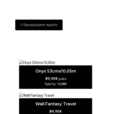
Προηγούμενο προϊόν
Onyx 53cmx10,05m
89,90€
/ρολό
Τιμή/τμ: 16,88€
Wall Fantasy Travel
89,90€