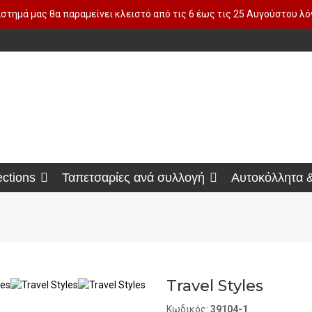
στημά μας θα παραμείνει κλειστό από τις 6 έως τις 25 Αυγούστου λ
ections
Ταπετσαρίες ανά συλλογή
Αυτοκόλλητα 
Travel Styles
Κωδικός:
39104-1