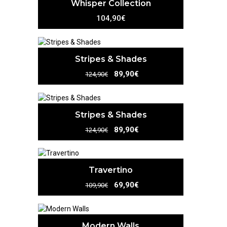
Whisper Collection
104,90€
Stripes & Shades
89,90€
124,90€
Stripes & Shades
89,90€
124,90€
Travertino
69,90€
109,90€
Modern Walls