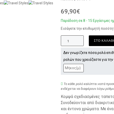
69,90€
Παράδοση σε 8 - 15 Εργάσιμες η
Εισάγετε την επιθυμητή ποσότη
ΣΤΟ ΚΑΛΑΘ
Δεν γνωρίζετε πόσα ρολά επιθ
ρολών που χρειάζεστε για την
Το κάθε ρολό καλύπτει κατά προσέ
ενδέχεται να διαφέρουν λόγω ρύθμι
Κομψά σχεδιασμένες ταπετσα
Συνοδεύονται από διακριτικ
και έντονα χρώματα. Με ένα