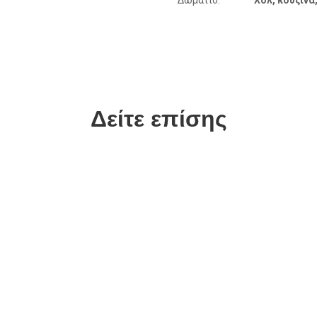
Δωμάτιο:
Χολ, κουζίν
Δείτε επίσης