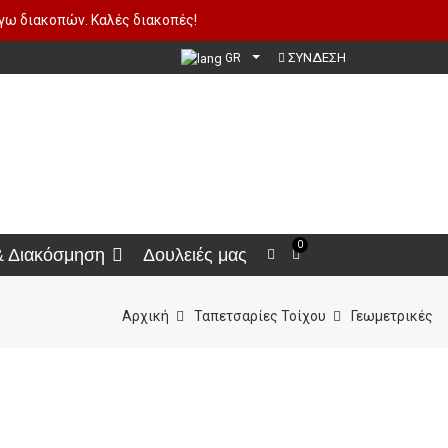
όγω διακοπών. Καλές διακοπές!
ΣΥΝΔΕΣΗ
GR
0
& Διακόσμηση
Δουλειές μας
Αρχική
Ταπετσαρίες Τοίχου
Γεωμετρικές