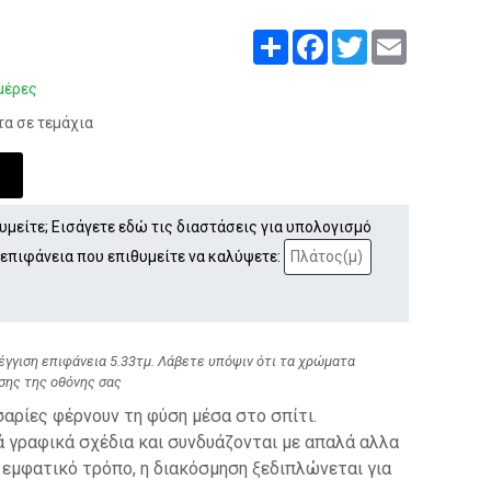
Share
Facebook
Twitter
Email
μέρες
τα σε τεμάχια
Ι
υμείτε; Εισάγετε εδώ τις διαστάσεις για υπολογισμό
 επιφάνεια που επιθυμείτε να καλύψετε:
γγιση επιφάνεια 5.33τμ. Λάβετε υπόψιν ότι τα χρώματα
σης της οθόνης σας
ρίες φέρνουν τη φύση μέσα στο σπίτι.
ά γραφικά σχέδια και συνδυάζονται με απαλά αλλα
 εμφατικό τρόπο, η διακόσμηση ξεδιπλώνεται για