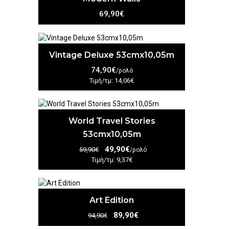
69,90€
Vintage Deluxe 53cmx10,05m
74,90€
/ρολό
Τιμή/τμ: 14,06€
World Travel Stories
53cmx10,05m
49,90€
59,90€
/ρολό
Τιμή/τμ: 9,37€
Art Edition
89,90€
94,90€