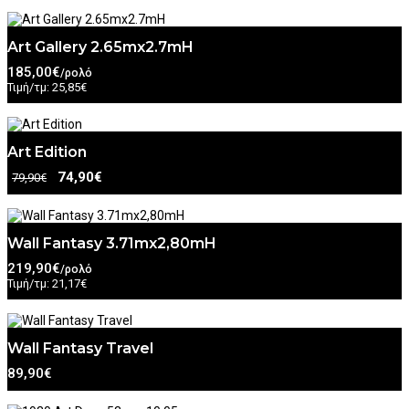
Art Gallery 2.65mx2.7mH
185,00€
/ρολό
Τιμή/τμ: 25,85€
Art Edition
74,90€
79,90€
Wall Fantasy 3.71mx2,80mH
219,90€
/ρολό
Τιμή/τμ: 21,17€
Wall Fantasy Travel
89,90€