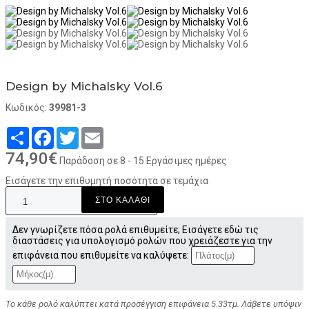
Design by Michalsky Vol.6
Κωδικός:
39981-3
Share
Facebook
Twitter
Email
74,90€
Παράδοση σε 8 - 15 Εργάσιμες ημέρες
Εισάγετε την επιθυμητή ποσότητα σε τεμάχια
ΣΤΟ ΚΑΛΑΘΙ
Δεν γνωρίζετε πόσα ρολά επιθυμείτε; Εισάγετε εδώ τις
διαστάσεις για υπολογισμό ρολών που χρειάζεστε για την
επιφάνεια που επιθυμείτε να καλύψετε:
Το κάθε ρολό καλύπτει κατά προσέγγιση επιφάνεια 5.33τμ. Λάβετε υπόψιν