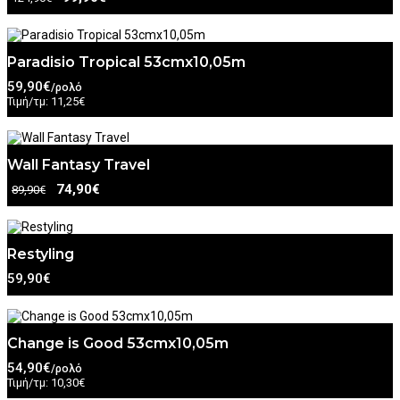
Paradisio Tropical 53cmx10,05m
59,90€
/ρολό
Τιμή/τμ: 11,25€
Wall Fantasy Travel
74,90€
89,90€
Restyling
59,90€
Change is Good 53cmx10,05m
54,90€
/ρολό
Τιμή/τμ: 10,30€