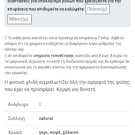
διαστάσεις για υπολογισμό ρολών που χρειάζεστε για την
επιφάνεια που επιθυμείτε να καλύψετε:
Το κάθε ρολό καλύπτει κατά προσέγγιση επιφάνεια 7.04τμ. Λάβετε
υπόψιν ότι τα χρώματα ενδέχεται να διαφέρουν λόγω ρύθμισης της
οθόνης σας
Αν επιθυμείτε
υπηρεσία τοποθέτησης
, κοστίζει από 6 έως 8 ευρώ το
τετραγωνικό. Δηλώστε το κατά τη διαδικασία αγοράς και θα έρθουμε σε
επικοινωνία για το ακριβές κόστος και την ημερομηνία διεκπεραίωσης
της εργασίας.
Η φυσική χλιδή αιχμαλωτίζει όλη την ομορφιά της φύσης
που έχει να προσφέρει. Κομψή και δυνατή.
Ανάγλυφο:
Συλλογή:
natural
Χρώμα:
γκρι, καφέ, χάλκινο