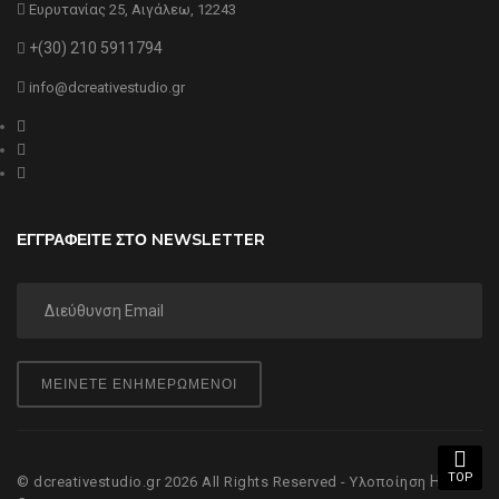
Ευρυτανίας 25, Αιγάλεω, 12243
+(30) 210 5911794
info@dcreativestudio.gr
ΕΓΓΡΑΦΕΙΤΕ ΣΤΟ NEWSLETTER
ΜΕΙΝΕΤΕ ΕΝΗΜΕΡΩΜΕΝΟΙ
TOP
Hyper
© dcreativestudio.gr 2026 All Rights Reserved - Υλοποίηση