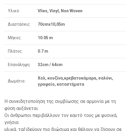
Υλικό:
Vlies, Vinyl, Non Woven
Διαστάσεις:
70cmx10,05m
Μήκος:
10.05 m
Πλάτος:
0.7 m
Επανάληψη:
32cm / 64cm
Χολ, κουζίνα,κρεβατοκάμαρα, σαλόνι,
Δωμάτιο:
γραφείο, καταστήματα
Η συνειδητοποίηση της συμβίωσης σε αρμονία με τη
φύση αυξάνεται.
Οι άνθρωποι περιβάλλουν τον εαυτό τους με φυσικά,
γνήσια
υλικά, ταξιδεύουν πιο βιώσιμα και θέλουν να ζήσουν σε