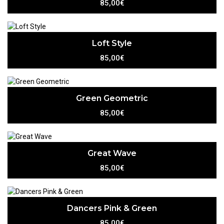
85,00€
Loft Style
85,00€
Green Geometric
85,00€
Great Wave
85,00€
Dancers Pink & Green
85,00€