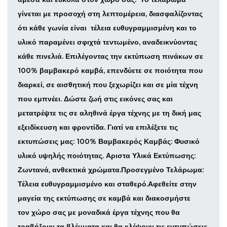
γίνεται με προσοχή στη λεπτομέρεια, διασφαλίζοντας
ότι κάθε γωνία είναι
τέλεια ευθυγραμμισμένη και το
υλικό παραμένει σφιχτά τεντωμένο, αναδεικνύοντας
κάθε πινελιά.
Επιλέγοντας την εκτύπωση πινάκων σε
100% βαμβακερό καμβά, επενδύετε σε ποιότητα που
διαρκεί, σε αισθητική που ξεχωρίζει και σε μία τέχνη
που εμπνέει. Δώστε ζωή στις εικόνες σας και
μετατρέψτε τις σε αληθινά έργα τέχνης με τη δική μας
εξειδίκευση και φροντίδα.
Γιατί να επιλέξετε τις
εκτυπώσεις μας:
100% Βαμβακερός Καμβάς: Φυσικό
υλικό υψηλής ποιότητας.
Αριστα Υλικά Εκτύπωσης:
Ζωντανά, ανθεκτικά χρώματα.Προσεγμένο Τελάρωμα:
Τέλεια ευθυγραμμισμένο και σταθερό.Αφεθείτε στην
μαγεία της εκτύπωσης σε καμβά και διακοσμήστε
τον χώρο σας με μοναδικά έργα τέχνης που θα
τραβήξουν τα βλέμματα και θα κλέψουν τις εντυπώσεις.