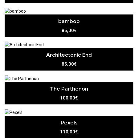
bamboo
85,00€
Architectonic End
85,00€
The Parthenon
100,00€
Pexels
110,00€