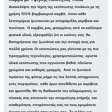
Ανακαλύψτε την τέχνη της εκτύπωσης πινάκων με τη
χρήση 100% βαμβακερού καμβά,
όπου κάθε
λεπτομέρεια ζωντανεύει με απαράμιλλη ακρίβεια και
ποιότητα.
Ο καμβάς μας, φτιαγμένος από τα καλύτερα
φυσικά υλικά, εξασφαλίζει ότι οι εικόνες σας
θα
διατηρήσουν την ζωντάνια και την αντοχή τους για
πολλά χρόνια.
Οι εκτυπώσεις μας γίνονται με τις πιο
προηγμένες τεχνολογίες, χρησιμοποιώντας
αριστα
υλικά εκτύπωσης που εγγυώνται βαθιά, πλούσια
χρώματα και καθαρές γραμμές.
Από το ζωντανό
πράσινο της φύσης μέχρι τις πιο λεπτές αποχρώσεις
ενός πορτραίτου,
κάθε έργο αποδίδεται με ακρίβεια
και φροντίδα.
Με τη διαδικασία του τελαρώματος, οι
πίνακές σας αποκτούν την απαραίτητη στήριξη
και
σταθερότητα, επιτρέποντάς σας να τους κρεμάσετε
άμεσα και εύκολα στον χώρο σας.
Το τελάρωμα