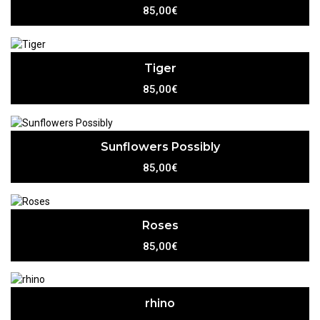
85,00€
Tiger
85,00€
Sunflowers Possibly
85,00€
Roses
85,00€
rhino