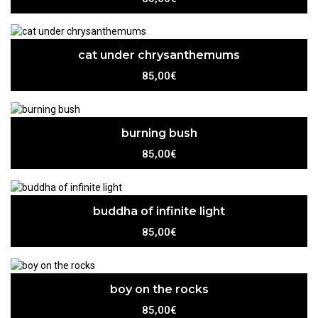
cat under chrysanthemums
85,00€
burning bush
85,00€
buddha of infinite light
85,00€
boy on the rocks
85,00€