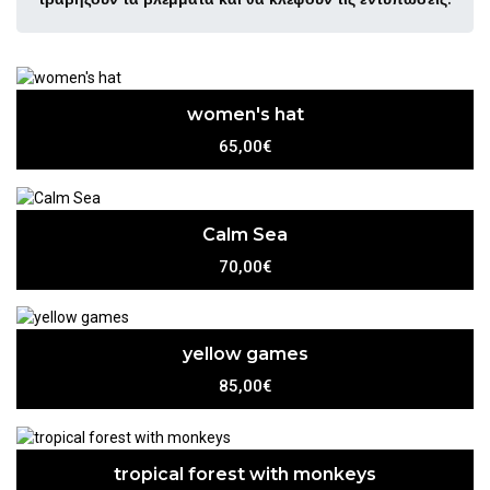
women's hat
65,00€
Calm Sea
70,00€
yellow games
85,00€
tropical forest with monkeys