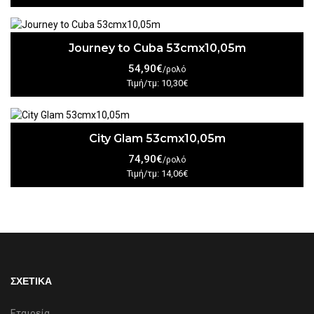
Journey to Cuba 53cmx10,05m
54,90€
/ρολό
Τιμή/τμ: 10,30€
City Glam 53cmx10,05m
74,90€
/ρολό
Τιμή/τμ: 14,06€
ΣΧΕΤΙΚΑ
Εταιρεία