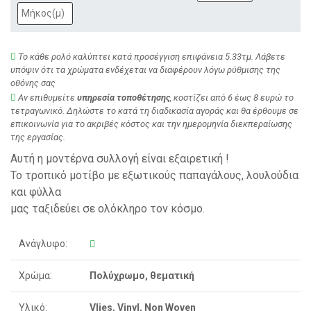
Το κάθε ρολό καλύπτει κατά προσέγγιση επιφάνεια 5.33τμ. Λάβετε
υπόψιν ότι τα χρώματα ενδέχεται να διαφέρουν λόγω ρύθμισης της
οθόνης σας
Αν επιθυμείτε
υπηρεσία τοποθέτησης
, κοστίζει από 6 έως 8 ευρώ το
τετραγωνικό. Δηλώστε το κατά τη διαδικασία αγοράς και θα έρθουμε σε
επικοινωνία για το ακριβές κόστος και την ημερομηνία διεκπεραίωσης
της εργασίας.
Αυτή η μοντέρνα συλλογή είναι εξαιρετική !
Το τροπικό μοτίβο με εξωτικούς παπαγάλους, λουλούδια
και φύλλα
μας ταξιδεύει σε ολόκληρο τον κόσμο.
Ανάγλυφο:
Χρώμα:
Πολύχρωμο, θεματική
Υλικό:
Vlies, Vinyl, Non Woven