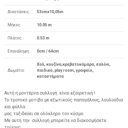
Διαστάσεις:
53cmx10,05m
Μήκος:
10.05 m
Πλάτος:
0.53 m
Επανάληψη:
0cm / 64cm
Χολ, κουζίνα,κρεβατοκάμαρα, σαλόνι,
Δωμάτιο:
παιδικό, play room, γραφείο,
καταστήματα
Αυτή η μοντέρνα συλλογή είναι εξαιρετική !
Το τροπικό μοτίβο με εξωτικούς παπαγάλους, λουλούδια
και φύλλα
μας ταξιδεύει σε ολόκληρο τον κόσμο.
Με αυτή την συλλογή μπορείτε να διακοσμήσετε
τοίχους