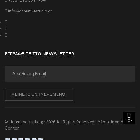
+(30) 210 5911794
info@dcreativestudio.gr
ΕΓΓΡΑΦΕΙΤΕ ΣΤΟ NEWSLETTER
ΜΕΙΝΕΤΕ ΕΝΗΜΕΡΩΜΕΝΟΙ
TOP
Hyper
© dcreativestudio.gr 2026 All Rights Reserved - Υλοποίηση
Center