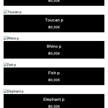
80,00€
Toucan p
80,00€
Rhino p
80,00€
Fish p
80,00€
Elephant p
80,00€